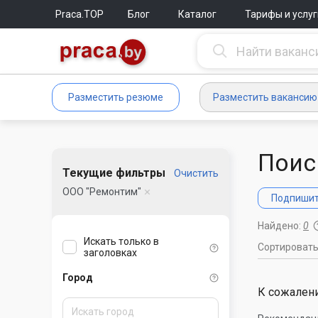
Praca.TOP
Блог
Каталог
Тарифы и услуг
Разместить резюме
Разместить вакансию
Поис
Текущие фильтры
Очистить
ООО "Ремонтим"
Подпишите
Найдено:
0
Искать только в
Сортироват
заголовках
Город
К сожалени