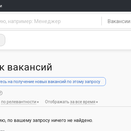
и
Вакансии
к вакансий
сь на получение новых вакансий по этому запросу
ь
по релевантности
Отображать
за все время
ю, по вашему запросу ничего не найдено.