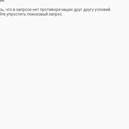
ии
ь, что в запросе нет противоречащих друг другу условий.
те упростить поисковый запрос.