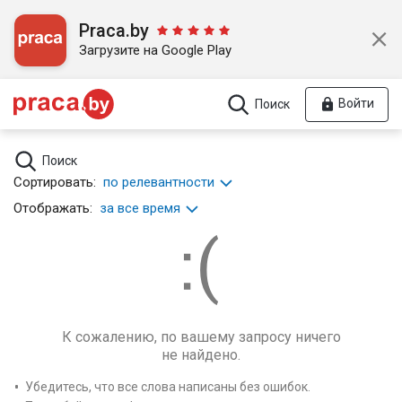
Praca.by
Загрузите на Google Play
Войти
Поиск
Поиск
Сортировать:
по релевантности
Отображать:
за все время
К сожалению, по вашему запросу ничего
не найдено.
Убедитесь, что все слова написаны без ошибок.