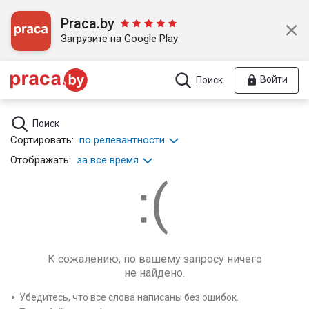
Praca.by
Загрузите на Google Play
Войти
Поиск
Поиск
Сортировать:
по релевантности
Отображать:
за все время
К сожалению, по вашему запросу ничего
не найдено.
Убедитесь, что все слова написаны без ошибок.