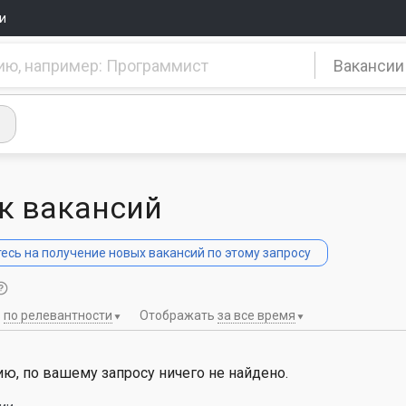
и
Вакансии
к вакансий
сь на получение новых вакансий по этому запросу
ь
по релевантности
Отображать
за все время
ю, по вашему запросу ничего не найдено.