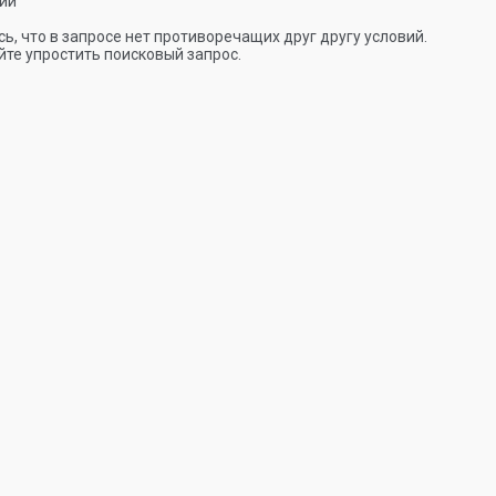
ии
ь, что в запросе нет противоречащих друг другу условий.
те упростить поисковый запрос.