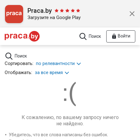
Praca.by
Загрузите на Google Play
Войти
Поиск
Поиск
Сортировать:
по релевантности
Отображать:
за все время
К сожалению, по вашему запросу ничего
не найдено.
Убедитесь, что все слова написаны без ошибок.