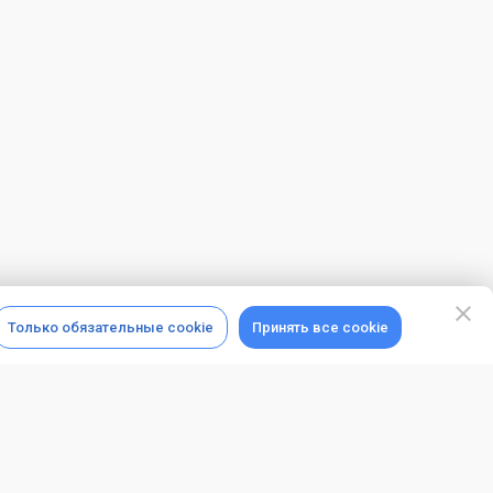
Только обязательные cookie
Принять все cookie