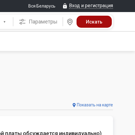
Вход и регистрация
Вся Беларусь
Параметры
Показать на карте
ой платы обсуждается индивидуально
)