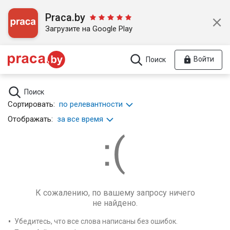
Praca.by
Загрузите на Google Play
Войти
Поиск
Поиск
Сортировать:
по релевантности
Отображать:
за все время
К сожалению, по вашему запросу ничего
не найдено.
Убедитесь, что все слова написаны без ошибок.