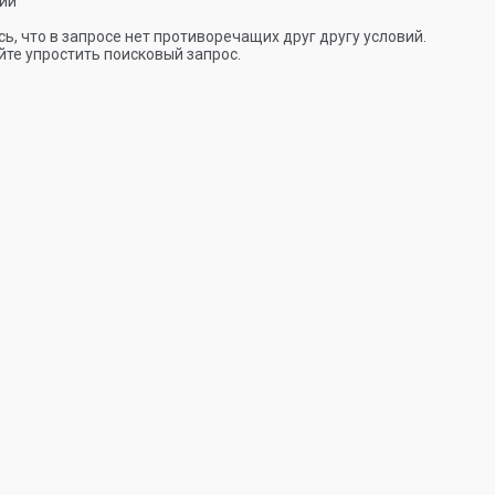
ии
ь, что в запросе нет противоречащих друг другу условий.
те упростить поисковый запрос.