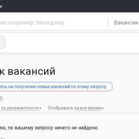
и
Вакансии
к вакансий
сь на получение новых вакансий по этому запросу
ь
по релевантности
Отображать
за все время
ю, по вашему запросу ничего не найдено.