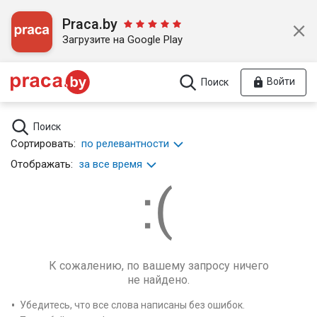
Praca.by
Загрузите на Google Play
Войти
Поиск
Поиск
Сортировать:
по релевантности
Отображать:
за все время
К сожалению, по вашему запросу ничего
не найдено.
Убедитесь, что все слова написаны без ошибок.