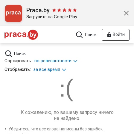
Praca.by
Загрузите на Google Play
Войти
Поиск
Поиск
Сортировать:
по релевантности
Отображать:
за все время
К сожалению, по вашему запросу ничего
не найдено.
Убедитесь, что все слова написаны без ошибок.