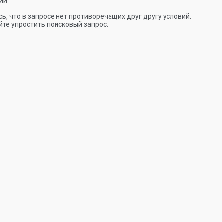
ии
ь, что в запросе нет противоречащих друг другу условий.
те упростить поисковый запрос.