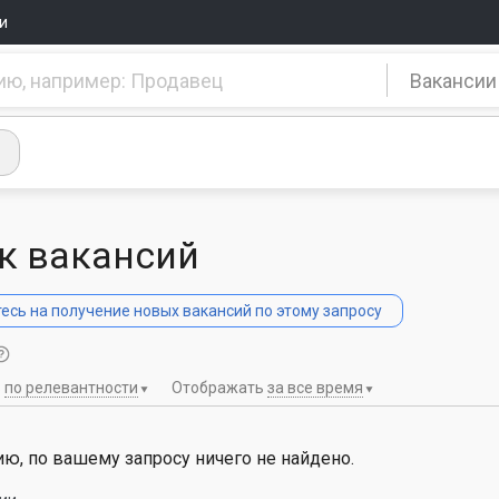
и
Вакансии
к вакансий
сь на получение новых вакансий по этому запросу
ь
по релевантности
Отображать
за все время
ю, по вашему запросу ничего не найдено.