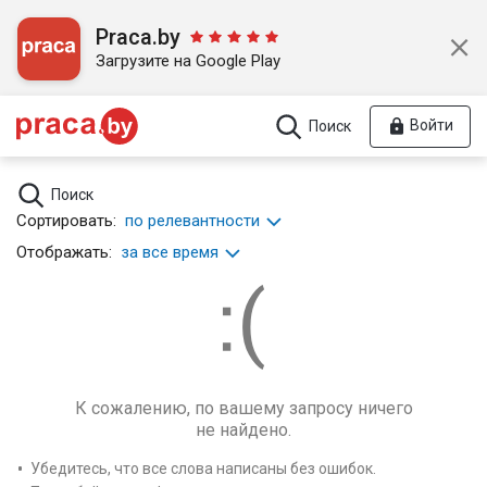
Praca.by
Загрузите на Google Play
Войти
Поиск
Поиск
Сортировать:
по релевантности
Отображать:
за все время
К сожалению, по вашему запросу ничего
не найдено.
Убедитесь, что все слова написаны без ошибок.