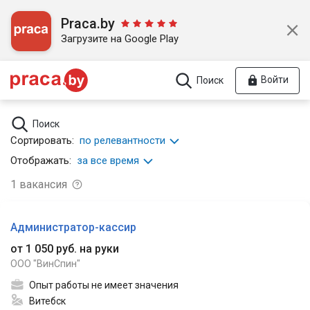
Praca.by
Загрузите на Google Play
Войти
Поиск
Поиск
Сортировать:
по релевантности
Отображать:
за все время
1
вакансия
Администратор-кассир
от 1 050 руб. на руки
ООО "ВинСпин"
Опыт работы не имеет значения
Витебск