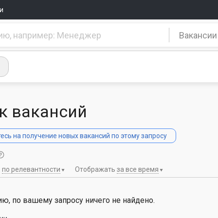
и
Вакансии
к вакансий
сь на получение новых вакансий по этому запросу
ь
по релевантности
Отображать
за все время
ю, по вашему запросу ничего не найдено.