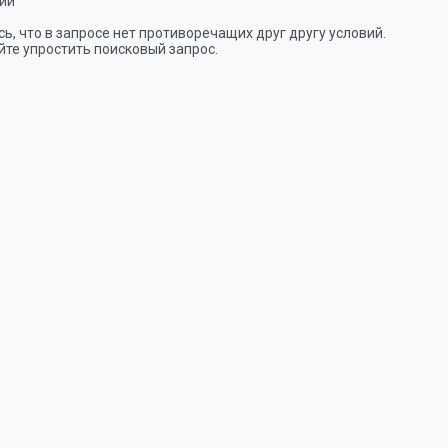
ии
ь, что в запросе нет противоречащих друг другу условий.
те упростить поисковый запрос.