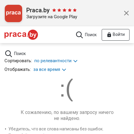
Praca.by
Загрузите на Google Play
Войти
Поиск
Поиск
Сортировать:
по релевантности
Отображать:
за все время
К сожалению, по вашему запросу ничего
не найдено.
Убедитесь, что все слова написаны без ошибок.