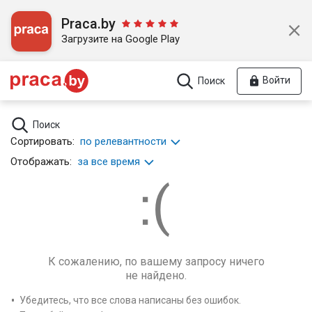
Praca.by
Загрузите на Google Play
Войти
Поиск
Поиск
Сортировать:
по релевантности
Отображать:
за все время
К сожалению, по вашему запросу ничего
не найдено.
Убедитесь, что все слова написаны без ошибок.