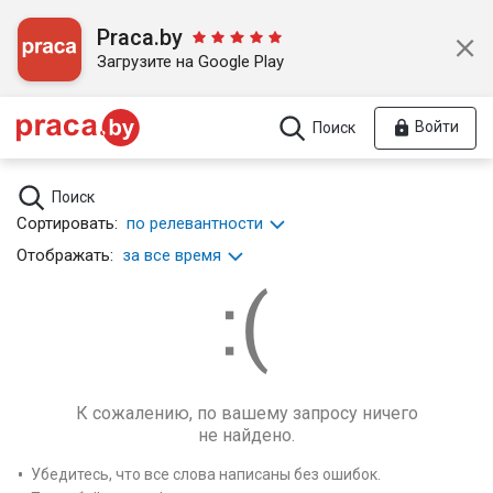
Praca.by
Загрузите на Google Play
Войти
Поиск
Поиск
Сортировать:
по релевантности
Отображать:
за все время
К сожалению, по вашему запросу ничего
не найдено.
Убедитесь, что все слова написаны без ошибок.