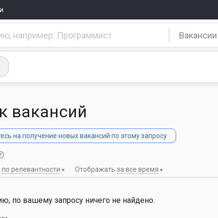
и
Вакансии
к вакансий
сь на получение новых вакансий по этому запросу
ь
по релевантности
Отображать
за все время
ю, по вашему запросу ничего не найдено.