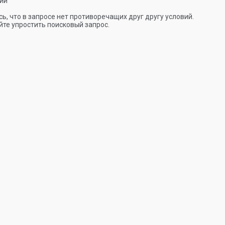
ии
ь, что в запросе нет противоречащих друг другу условий.
те упростить поисковый запрос.