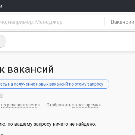
и
Вакансии
к вакансий
сь на получение новых вакансий по этому запросу
ь
по релевантности
Отображать
за все время
ю, по вашему запросу ничего не найдено.