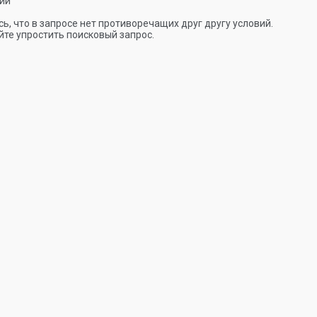
ии
ь, что в запросе нет противоречащих друг другу условий.
те упростить поисковый запрос.