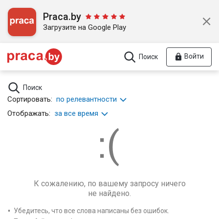
Praca.by
Загрузите на Google Play
Войти
Поиск
Поиск
Сортировать:
по релевантности
Отображать:
за все время
К сожалению, по вашему запросу ничего
не найдено.
Убедитесь, что все слова написаны без ошибок.