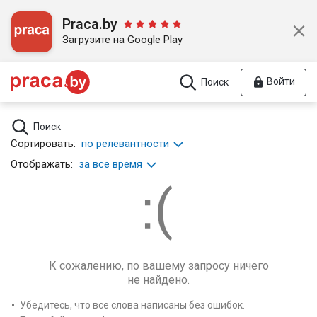
Praca.by
Загрузите на Google Play
Войти
Поиск
Поиск
Сортировать:
по релевантности
Отображать:
за все время
К сожалению, по вашему запросу ничего
не найдено.
Убедитесь, что все слова написаны без ошибок.