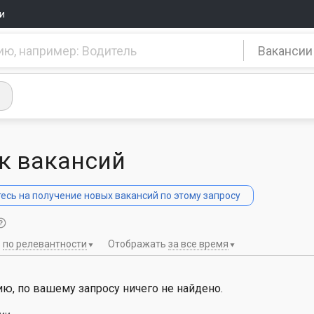
и
Вакансии
к вакансий
сь на получение новых вакансий по этому запросу
ь
по релевантности
Отображать
за все время
ю, по вашему запросу ничего не найдено.