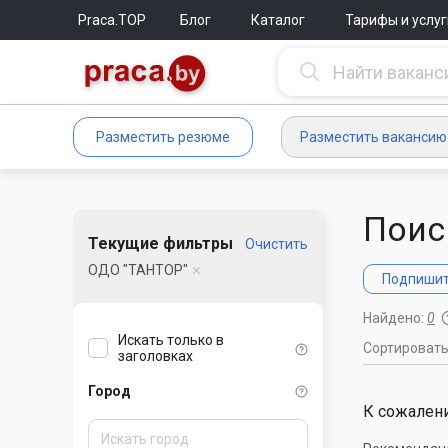
Praca.TOP
Блог
Каталог
Тарифы и услуг
Разместить резюме
Разместить вакансию
Поис
Текущие фильтры
Очистить
ОДО "ТАНТОР"
Подпишите
Найдено:
0
Искать только в
Сортироват
заголовках
Город
К сожалени