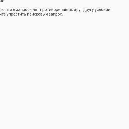
ии
ь, что в запросе нет противоречащих друг другу условий.
те упростить поисковый запрос.