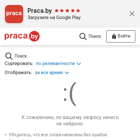
Praca.by
Загрузите на Google Play
Войти
Поиск
Поиск
Сортировать:
по релевантности
Отображать:
за все время
К сожалению, по вашему запросу ничего
не найдено.
Убедитесь, что все слова написаны без ошибок.