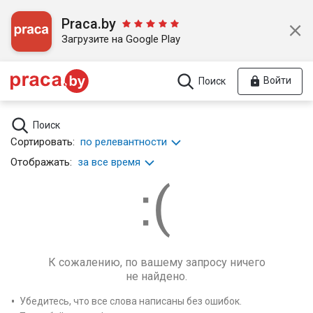
Praca.by
Загрузите на Google Play
Войти
Поиск
Поиск
Сортировать:
по релевантности
Отображать:
за все время
К сожалению, по вашему запросу ничего
не найдено.
Убедитесь, что все слова написаны без ошибок.