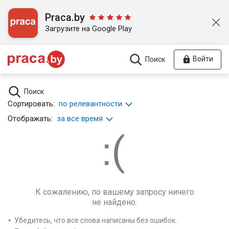
Praca.by
Загрузите на Google Play
Войти
Поиск
Поиск
Сортировать:
по релевантности
Отображать:
за все время
К сожалению, по вашему запросу ничего
не найдено.
Убедитесь, что все слова написаны без ошибок.