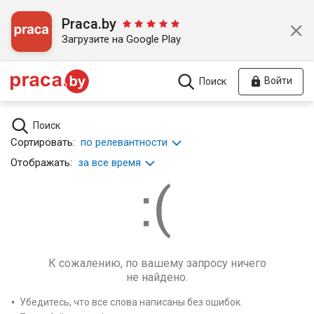
Praca.by
Загрузите на Google Play
Войти
Поиск
Поиск
Сортировать:
по релевантности
Отображать:
за все время
К сожалению, по вашему запросу ничего
не найдено.
Убедитесь, что все слова написаны без ошибок.