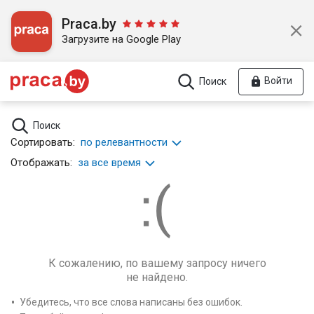
Praca.by
Загрузите на Google Play
Войти
Поиск
Поиск
Сортировать:
по релевантности
Отображать:
за все время
К сожалению, по вашему запросу ничего
не найдено.
Убедитесь, что все слова написаны без ошибок.