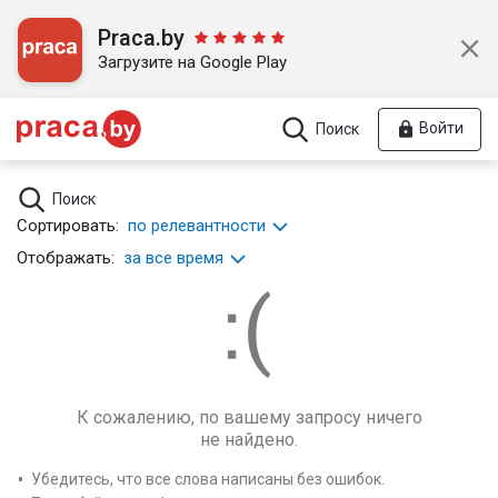
Praca.by
Загрузите на Google Play
Войти
Поиск
Поиск
Сортировать:
по релевантности
Отображать:
за все время
К сожалению, по вашему запросу ничего
не найдено.
Убедитесь, что все слова написаны без ошибок.