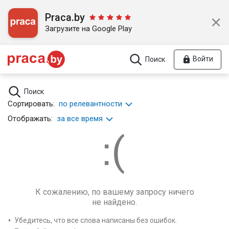
Praca.by
Загрузите на Google Play
Войти
Поиск
Поиск
Сортировать:
по релевантности
Отображать:
за все время
К сожалению, по вашему запросу ничего
не найдено.
Убедитесь, что все слова написаны без ошибок.