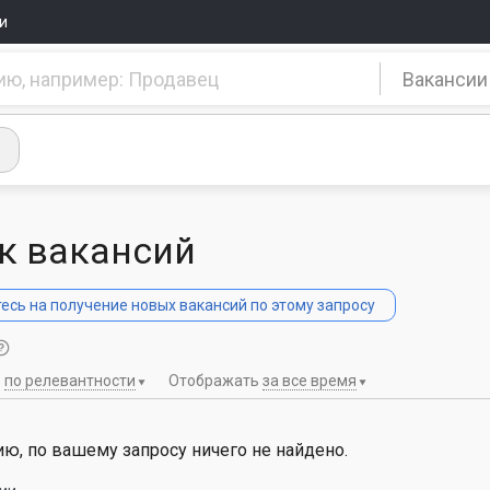
и
Вакансии
к вакансий
сь на получение новых вакансий по этому запросу
ь
по релевантности
Отображать
за все время
ю, по вашему запросу ничего не найдено.