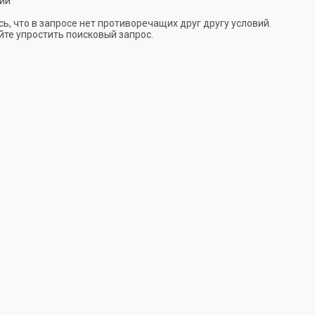
ии
ь, что в запросе нет противоречащих друг другу условий.
те упростить поисковый запрос.