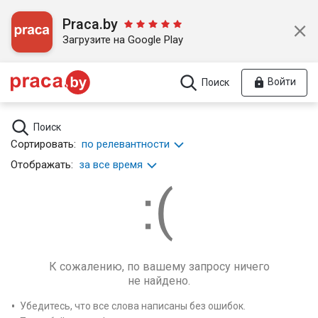
Praca.by
Загрузите на Google Play
Войти
Поиск
Поиск
Сортировать:
по релевантности
Отображать:
за все время
К сожалению, по вашему запросу ничего
не найдено.
Убедитесь, что все слова написаны без ошибок.