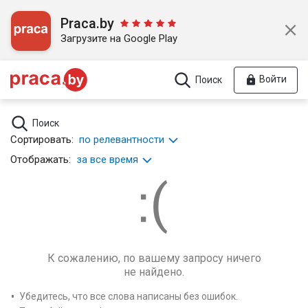
Praca.by
Загрузите на Google Play
Войти
Поиск
Поиск
Сортировать:
по релевантности
Отображать:
за все время
К сожалению, по вашему запросу ничего
не найдено.
Убедитесь, что все слова написаны без ошибок.