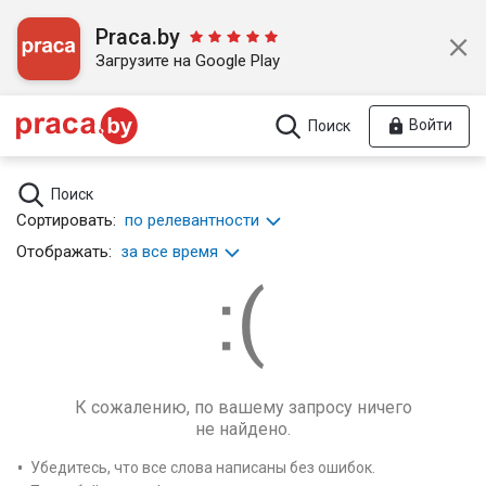
Praca.by
Загрузите на Google Play
Войти
Поиск
Поиск
Сортировать:
по релевантности
Отображать:
за все время
К сожалению, по вашему запросу ничего
не найдено.
Убедитесь, что все слова написаны без ошибок.