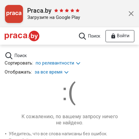
Praca.by
Загрузите на Google Play
Войти
Поиск
Поиск
Сортировать:
по релевантности
Отображать:
за все время
К сожалению, по вашему запросу ничего
не найдено.
Убедитесь, что все слова написаны без ошибок.