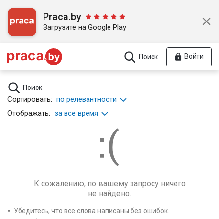
Praca.by
Загрузите на Google Play
Войти
Поиск
Поиск
Сортировать:
по релевантности
Отображать:
за все время
К сожалению, по вашему запросу ничего
не найдено.
Убедитесь, что все слова написаны без ошибок.