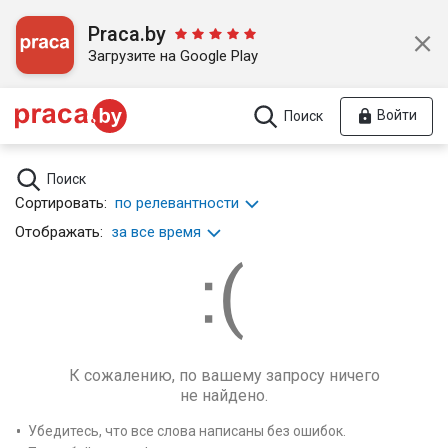
Praca.by
Загрузите на Google Play
Войти
Поиск
Поиск
Сортировать:
по релевантности
Отображать:
за все время
К сожалению, по вашему запросу ничего
не найдено.
Убедитесь, что все слова написаны без ошибок.