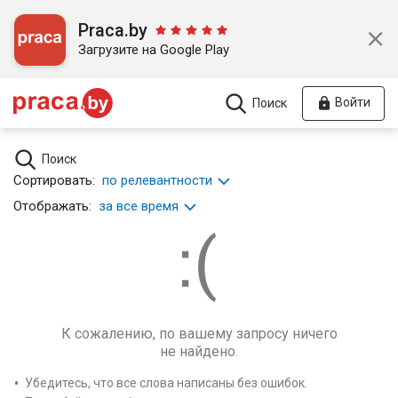
Praca.by
Загрузите на Google Play
Войти
Поиск
Поиск
Сортировать:
по релевантности
Отображать:
за все время
К сожалению, по вашему запросу ничего
не найдено.
Убедитесь, что все слова написаны без ошибок.