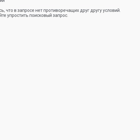
ии
ь, что в запросе нет противоречащих друг другу условий.
те упростить поисковый запрос.