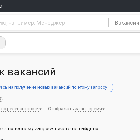
и
Вакансии
к вакансий
сь на получение новых вакансий по этому запросу
ь
по релевантности
Отображать
за все время
ю, по вашему запросу ничего не найдено.