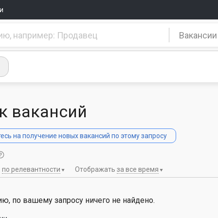
и
Вакансии
к вакансий
сь на получение новых вакансий по этому запросу
ь
по релевантности
Отображать
за все время
ю, по вашему запросу ничего не найдено.