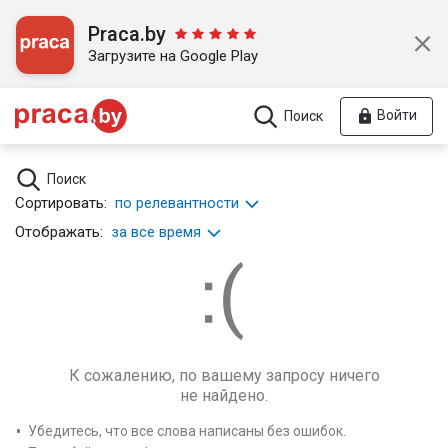
Praca.by
Загрузите на Google Play
Войти
Поиск
Поиск
Сортировать:
по релевантности
Отображать:
за все время
К сожалению, по вашему запросу ничего
не найдено.
Убедитесь, что все слова написаны без ошибок.