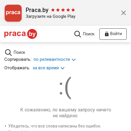
Praca.by
Загрузите на Google Play
Войти
Поиск
Поиск
Сортировать:
по релевантности
Отображать:
за все время
К сожалению, по вашему запросу ничего
не найдено.
Убедитесь, что все слова написаны без ошибок.