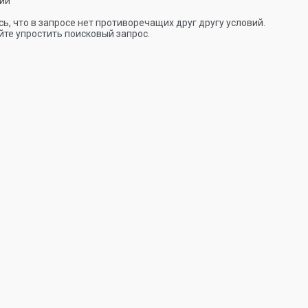
ии
ь, что в запросе нет противоречащих друг другу условий.
те упростить поисковый запрос.