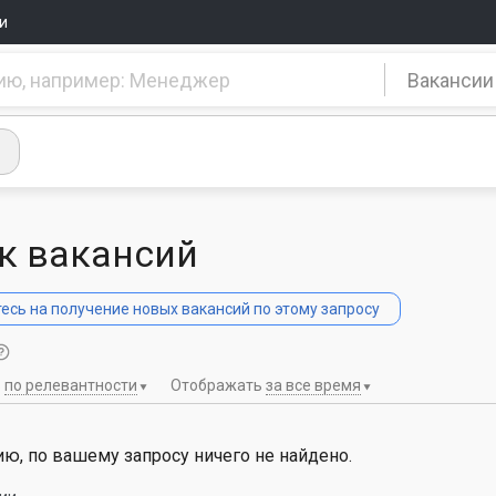
и
Вакансии
к вакансий
сь на получение новых вакансий по этому запросу
ь
по релевантности
Отображать
за все время
ю, по вашему запросу ничего не найдено.