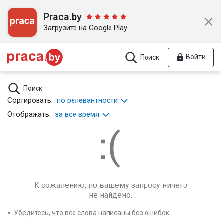
Praca.by
Загрузите на Google Play
Войти
Поиск
Поиск
Сортировать:
по релевантности
Отображать:
за все время
К сожалению, по вашему запросу ничего
не найдено.
Убедитесь, что все слова написаны без ошибок.