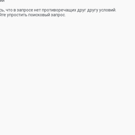
ии
ь, что в запросе нет противоречащих друг другу условий.
те упростить поисковый запрос.