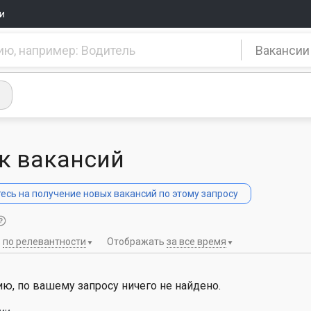
и
Вакансии
к вакансий
сь на получение новых вакансий по этому запросу
ь
по релевантности
Отображать
за все время
ю, по вашему запросу ничего не найдено.