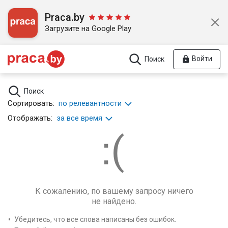
Praca.by
Загрузите на Google Play
Войти
Поиск
Поиск
Сортировать:
по релевантности
Отображать:
за все время
К сожалению, по вашему запросу ничего
не найдено.
Убедитесь, что все слова написаны без ошибок.