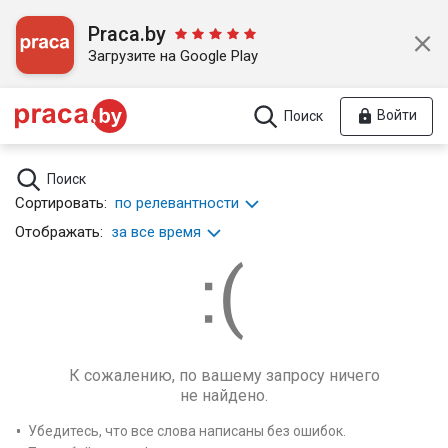
Praca.by
Загрузите на Google Play
Войти
Поиск
Поиск
Сортировать:
по релевантности
Отображать:
за все время
К сожалению, по вашему запросу ничего
не найдено.
Убедитесь, что все слова написаны без ошибок.