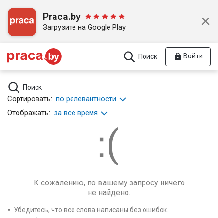
Praca.by
Загрузите на Google Play
Войти
Поиск
Поиск
Сортировать:
по релевантности
Отображать:
за все время
К сожалению, по вашему запросу ничего
не найдено.
Убедитесь, что все слова написаны без ошибок.