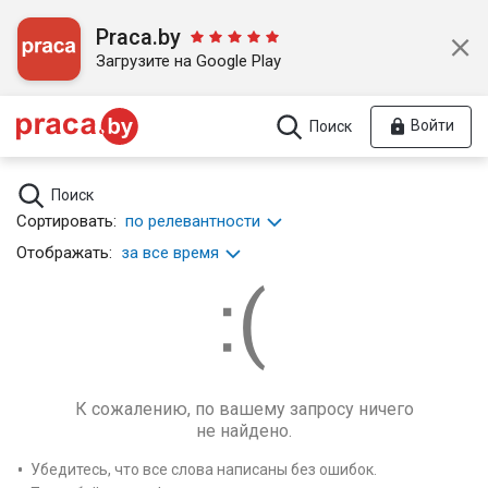
Praca.by
Загрузите на Google Play
Войти
Поиск
Поиск
Сортировать:
по релевантности
Отображать:
за все время
К сожалению, по вашему запросу ничего
не найдено.
Убедитесь, что все слова написаны без ошибок.