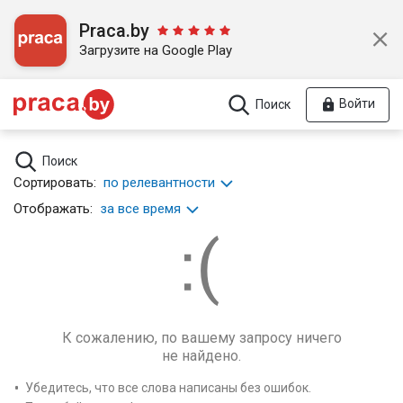
Praca.by
Загрузите на Google Play
Войти
Поиск
Поиск
Сортировать:
по релевантности
Отображать:
за все время
К сожалению, по вашему запросу ничего
не найдено.
Убедитесь, что все слова написаны без ошибок.