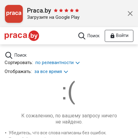
Praca.by
Загрузите на Google Play
Войти
Поиск
Поиск
Сортировать:
по релевантности
Отображать:
за все время
К сожалению, по вашему запросу ничего
не найдено.
Убедитесь, что все слова написаны без ошибок.